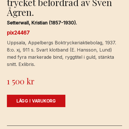
trycket befordrad av Sven
Ågren.
Setterwall, Kristian (1857-1930).
pix24467
Uppsala, Appelbergs Boktryckeriaktiebolag, 1937.
8:o. xj, 911 s. Svart klotband (E. Hansson, Lund)
med fyra markerade bind, ryggtitel i guld, stänkta
snitt. Exlibris.
1 500
kr
Svensk
LÄGG I VARUKORG
historisk
bibliografi
1771-
1874.