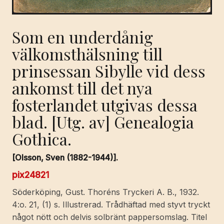
Som en underdånig
välkomsthälsning till
prinsessan Sibylle vid dess
ankomst till det nya
fosterlandet utgivas dessa
blad. [Utg. av] Genealogia
Gothica.
[Olsson, Sven (1882-1944)].
pix24821
Söderköping, Gust. Thoréns Tryckeri A. B., 1932.
4:o. 21, (1) s. Illustrerad. Trådhäftad med styvt tryckt
något nött och delvis solbränt pappersomslag. Titel