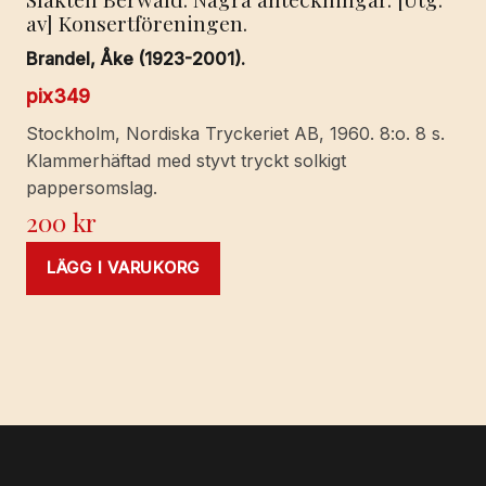
av] Konsertföreningen.
Brandel, Åke (1923-2001).
pix349
Stockholm, Nordiska Tryckeriet AB, 1960. 8:o. 8 s.
Klammerhäftad med styvt tryckt solkigt
pappersomslag.
200
kr
LÄGG I VARUKORG