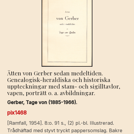
Ätten von Gerber sedan medeltiden.
Genealogisk-heraldiska och historiska
uppteckningar med stam- och sigilltavlor,
vapen, porträtt o. a. avbildningar.
Gerber, Tage von (1885-1966).
pix1468
[Ramfall, 1954]. 8:o. 91 s., (2) pl.-bl. Illustrerad.
Trådhäftad med styvt tryckt pappersomslag. Bakre