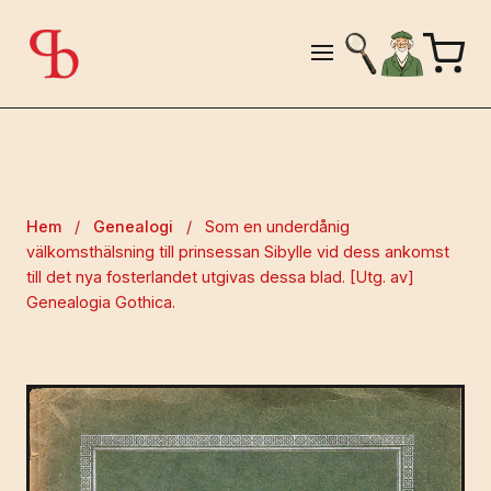
Hem
/
Genealogi
/
Som en underdånig
välkomsthälsning till prinsessan Sibylle vid dess ankomst
till det nya fosterlandet utgivas dessa blad. [Utg. av]
Genealogia Gothica.