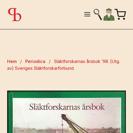
Hem
/
Periodica
/
Släktforskarnas årsbok ’98. [Utg.
av] Sveriges Släktforskarförbund.