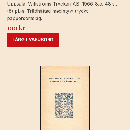
Uppsala, Wikströms Tryckeri AB, 1966. 8:o. 48 s.,
(8) pl.-s. Trådhäftad med styvt tryckt
pappersomslag.
100
kr
LÄGG I VARUKORG