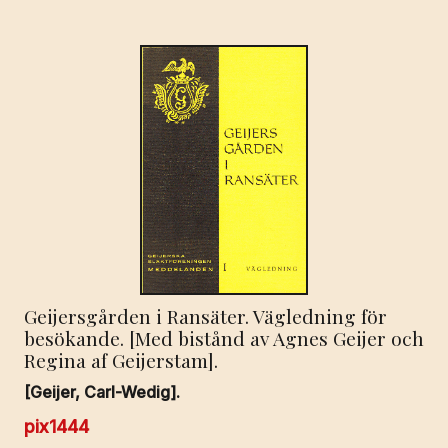
Geijersgården i Ransäter. Vägledning för
besökande. [Med bistånd av Agnes Geijer och
Regina af Geijerstam].
[Geijer, Carl-Wedig].
pix1444