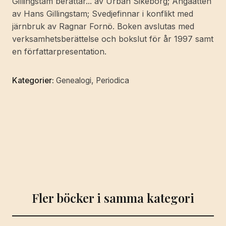
Gillingstam berättar... av Urban Sikeborg; Ängaätten
av Hans Gillingstam; Svedjefinnar i konflikt med
järnbruk av Ragnar Fornö. Boken avslutas med
verksamhetsberättelse och bokslut för år 1997 samt
en författarpresentation.
Kategorier:
Genealogi
,
Periodica
Fler böcker i samma kategori