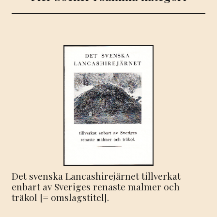
Det svenska Lancashirejärnet tillverkat
enbart av Sveriges renaste malmer och
träkol [= omslagstitel].