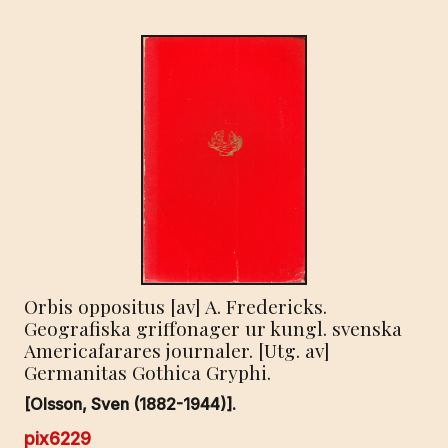
Orbis oppositus [av] A. Fredericks.
Geografiska griffonager ur kungl. svenska
Americafarares journaler. [Utg. av]
Germanitas Gothica Gryphi.
[Olsson, Sven (1882-1944)].
pix6229