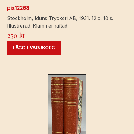
pix12268
Stockholm, Iduns Tryckeri AB, 1931. 12:o. 10 s.
Illustrerad. Klammerhäftad.
250
kr
LÄGG I VARUKORG