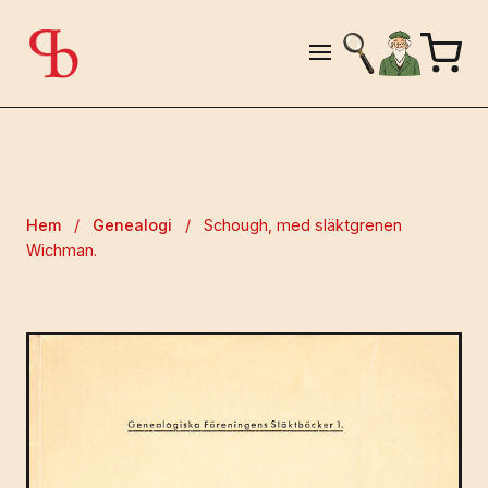
Hem
/
Genealogi
/
Schough, med släktgrenen
Wichman.