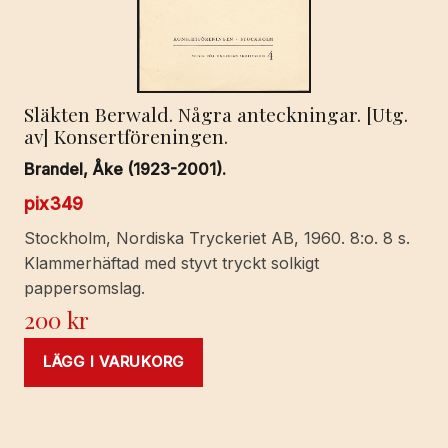
Släkten Berwald. Några anteckningar. [Utg.
av] Konsertföreningen.
Brandel, Åke (1923-2001).
pix349
Stockholm, Nordiska Tryckeriet AB, 1960. 8:o. 8 s.
Klammerhäftad med styvt tryckt solkigt
pappersomslag.
200
kr
LÄGG I VARUKORG