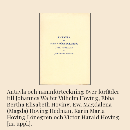
Antavla och namnförteckning över förfäder
till Johannes Walter Vilhelm Hoving, Ebba
Bertha Elisabeth Hoving, Eva Magdalena
(Magda) Hoving Hedman, Karin Maria
Hoving Lönegren och Victor Harald Hoving.
[1:a uppl.].