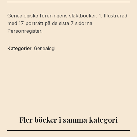
mängd
Genealogiska föreningens släktböcker. 1. Illustrerad
med 17 porträtt på de sista 7 sidorna.
Personregister.
Kategorier:
Genealogi
Fler böcker i samma kategori