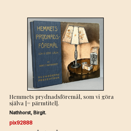
Hemmets prydnadsföremål, som vi göra
själva [= pärmtitel].
Nathhorst, Birgit.
pix92888