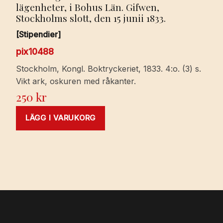
lägenheter, i Bohus Län. Gifwen,
Stockholms slott, den 15 junii 1833.
[Stipendier]
pix10488
Stockholm, Kongl. Boktryckeriet, 1833. 4:o. (3) s.
Vikt ark, oskuren med råkanter.
250
kr
LÄGG I VARUKORG