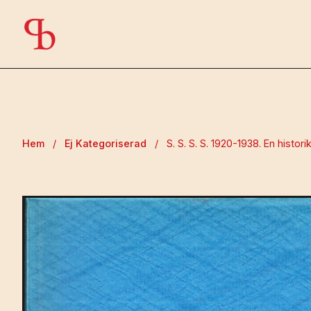
Hem
/
Ej Kategoriserad
/
S. S. S. S. 1920-1938. En histo