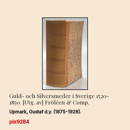
Guld- och Silversmeder i Sverige 1520-
1850. [Utg. av] Fröléen & Comp.
Upmark, Gustaf d.y. (1875-1928).
pix9284