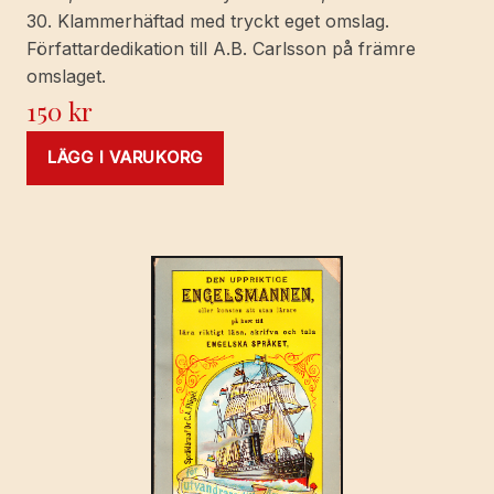
30. Klammerhäftad med tryckt eget omslag.
Författardedikation till A.B. Carlsson på främre
omslaget.
150
kr
LÄGG I VARUKORG