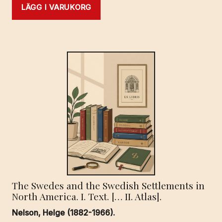
LÄGG I VARUKORG
The Swedes and the Swedish Settlements in
North America. I. Text. [… II. Atlas].
Nelson, Helge (1882-1966).