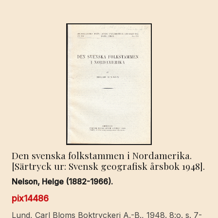
Den svenska folkstammen i Nordamerika.
[Särtryck ur: Svensk geografisk årsbok 1948].
Nelson, Helge (1882-1966).
pix14486
Lund, Carl Bloms Boktryckeri A.-B., 1948. 8:o. s. 7-