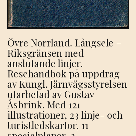
Övre Norrland. Långsele –
Riksgränsen med
anslutande linjer.
Resehandbok på uppdrag
av Kungl. Järnvägsstyrelsen
utarbetad av Gustav
Åsbrink. Med 121
illustrationer, 23 linje- och
turistledskartor, 11
specialplaner, 2