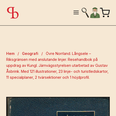
Hem
/
Geografi
/
Övre Norrland. Långsele –
Riksgränsen med anslutande linjer. Resehandbok på
uppdrag av Kungl. Järnvägsstyrelsen utarbetad av Gustav
Åsbrink. Med 121 illustrationer, 23 linje- och turistledskartor,
11 specialplaner, 2 tvärsektioner och 1 höjdprofil.