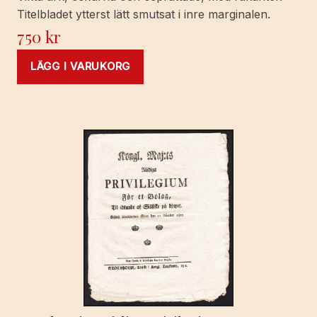
Titelbladet ytterst lätt smutsat i inre marginalen.
750
kr
LÄGG I VARUKORG