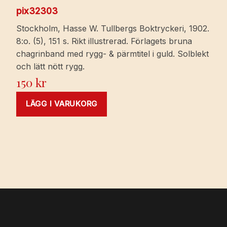
pix32303
Stockholm, Hasse W. Tullbergs Boktryckeri, 1902.
8:o. (5), 151 s. Rikt illustrerad. Förlagets bruna
chagrinband med rygg- & pärmtitel i guld. Solblekt
och lätt nött rygg.
150
kr
LÄGG I VARUKORG