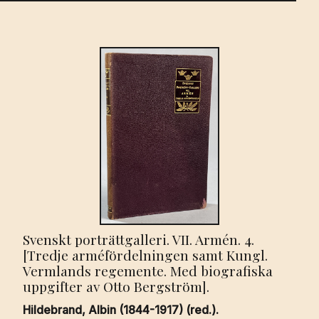
Svenskt porträttgalleri. VII. Armén. 4.
[Tredje arméfördelningen samt Kungl.
Vermlands regemente. Med biografiska
uppgifter av Otto Bergström].
Hildebrand, Albin (1844-1917) (red.).