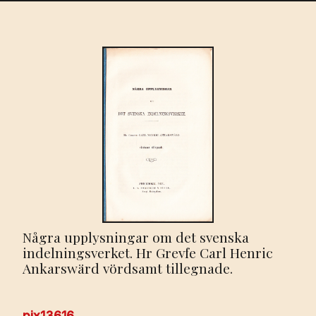
Några upplysningar om det svenska
indelningsverket. Hr Grevfe Carl Henric
Ankarswärd vördsamt tillegnade.
pix13616