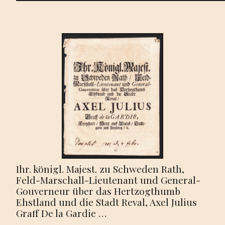
Ihr. königl. Majest. zu Schweden Rath,
Feld-Marschall-Lieutenant und General-
Gouverneur über das Hertzogthumb
Ehstland und die Stadt Reval, Axel Julius
Graff De la Gardie …