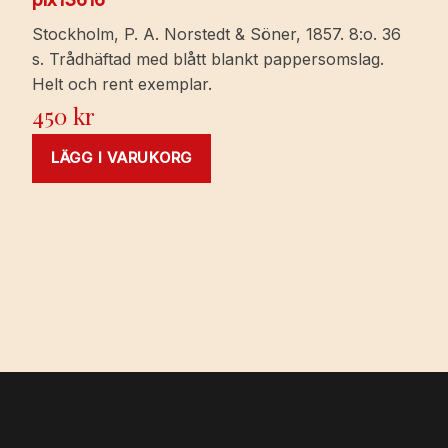
Stockholm, P. A. Norstedt & Söner, 1857. 8:o. 36
s. Trådhäftad med blått blankt pappersomslag.
Helt och rent exemplar.
450
kr
LÄGG I VARUKORG