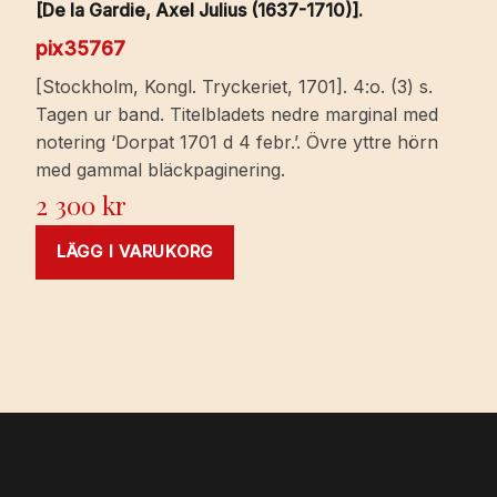
[De la Gardie, Axel Julius (1637-1710)].
pix35767
[Stockholm, Kongl. Tryckeriet, 1701]. 4:o. (3) s.
Tagen ur band. Titelbladets nedre marginal med
notering ‘Dorpat 1701 d 4 febr.’. Övre yttre hörn
med gammal bläckpaginering.
2 300
kr
LÄGG I VARUKORG