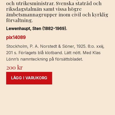
och utrikesministrar. Svenska statråd och
riksdagstalmän samt vissa högre
ämbetsmannagrupper inom civil och kyrklig
förvaltning.
Lewenhaupt, Sten (1882-1969).
pix14089
Stockholm, P. A. Norstedt & Söner, 1925. 8:o. xxiij,
201 s. Förlagets blå klotband. Lätt nött. Med Klas
Lönn’s namnteckning på försättsbladet.
200
kr
LÄGG I VARUKORG