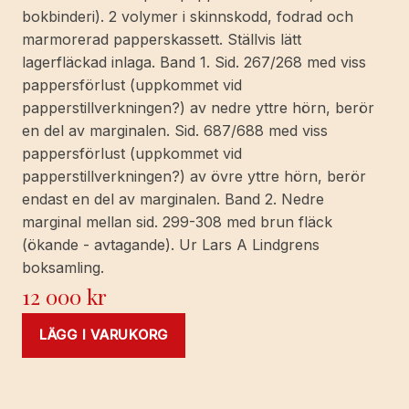
bokbinderi). 2 volymer i skinnskodd, fodrad och
marmorerad papperskassett. Ställvis lätt
lagerfläckad inlaga. Band 1. Sid. 267/268 med viss
pappersförlust (uppkommet vid
papperstillverkningen?) av nedre yttre hörn, berör
en del av marginalen. Sid. 687/688 med viss
pappersförlust (uppkommet vid
papperstillverkningen?) av övre yttre hörn, berör
endast en del av marginalen. Band 2. Nedre
marginal mellan sid. 299-308 med brun fläck
(ökande - avtagande). Ur Lars A Lindgrens
boksamling.
12 000
kr
LÄGG I VARUKORG