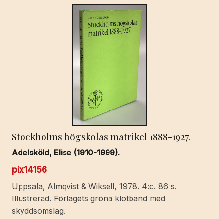
Stockholms högskolas matrikel 1888-1927.
Adelsköld, Elise (1910-1999).
pix14156
Uppsala, Almqvist & Wiksell, 1978. 4:o. 86 s.
Illustrerad. Förlagets gröna klotband med
skyddsomslag.