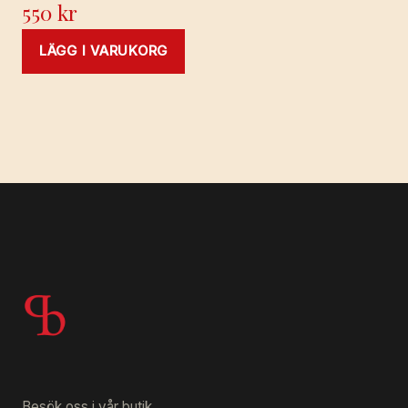
550
kr
LÄGG I VARUKORG
Besök oss i vår butik