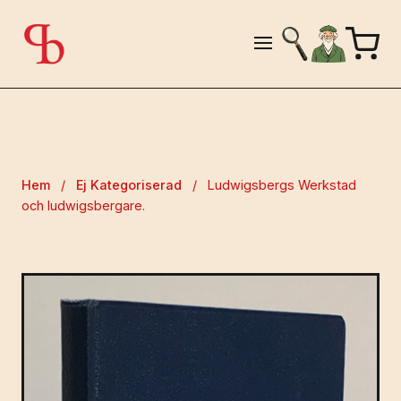
Hem
/
Ej Kategoriserad
/
Ludwigsbergs Werkstad
och ludwigsbergare.