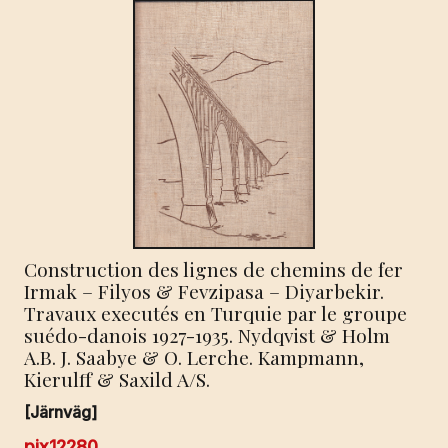
Construction des lignes de chemins de fer
Irmak – Filyos & Fevzipasa – Diyarbekir.
Travaux executés en Turquie par le groupe
suédo-danois 1927-1935. Nydqvist & Holm
A.B. J. Saabye & O. Lerche. Kampmann,
Kierulff & Saxild A/S.
[Järnväg]
pix12280