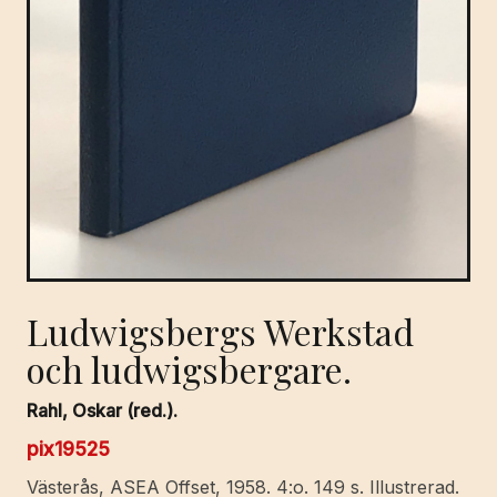
Ludwigsbergs Werkstad
och ludwigsbergare.
Rahl, Oskar (red.).
pix19525
Västerås, ASEA Offset, 1958. 4:o. 149 s. Illustrerad.