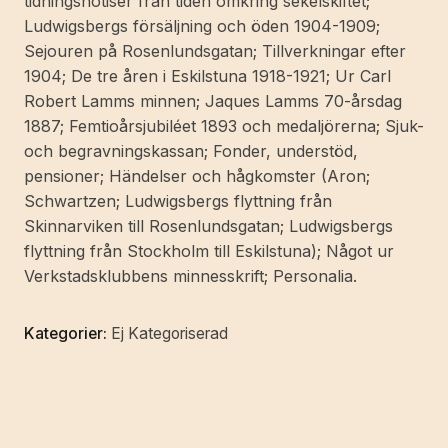
tidningsnotiser från tiden omkring sekelskiftet;
Ludwigsbergs försäljning och öden 1904-1909;
Sejouren på Rosenlundsgatan; Tillverkningar efter
1904; De tre åren i Eskilstuna 1918-1921; Ur Carl
Robert Lamms minnen; Jaques Lamms 70-årsdag
1887; Femtioårsjubiléet 1893 och medaljörerna; Sjuk-
och begravningskassan; Fonder, understöd,
pensioner; Händelser och hågkomster (Aron;
Schwartzen; Ludwigsbergs flyttning från
Skinnarviken till Rosenlundsgatan; Ludwigsbergs
flyttning från Stockholm till Eskilstuna); Något ur
Verkstadsklubbens minnesskrift; Personalia.
Kategorier:
Ej Kategoriserad