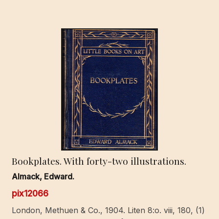
Bookplates. With forty-two illustrations.
Almack, Edward.
pix12066
London, Methuen & Co., 1904. Liten 8:o. viii, 180, (1)