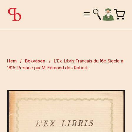
Hem
/
Bokväsen
/
L’Ex-Libris Francais du 16e Siecle a
1815. Preface par M. Edmond des Robert.