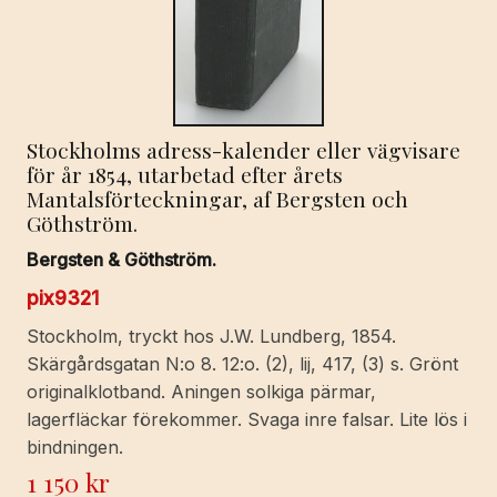
Stockholms adress-kalender eller vägvisare
för år 1854, utarbetad efter årets
Mantalsförteckningar, af Bergsten och
Göthström.
Bergsten & Göthström.
pix9321
Stockholm, tryckt hos J.W. Lundberg, 1854.
Skärgårdsgatan N:o 8. 12:o. (2), lij, 417, (3) s. Grönt
originalklotband. Aningen solkiga pärmar,
lagerfläckar förekommer. Svaga inre falsar. Lite lös i
bindningen.
1 150
kr