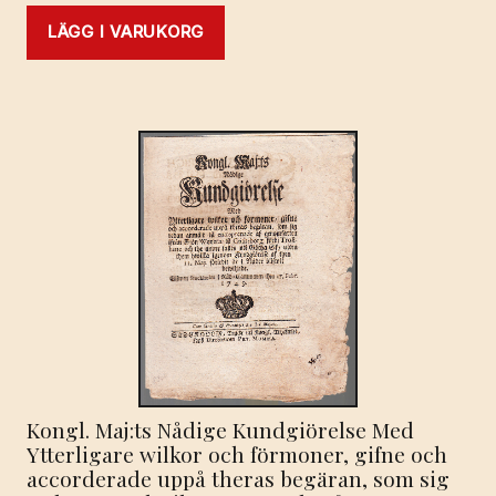
LÄGG I VARUKORG
Kongl. Maj:ts Nådige Kundgiörelse Med
Ytterligare wilkor och förmoner, gifne och
accorderade uppå theras begäran, som sig