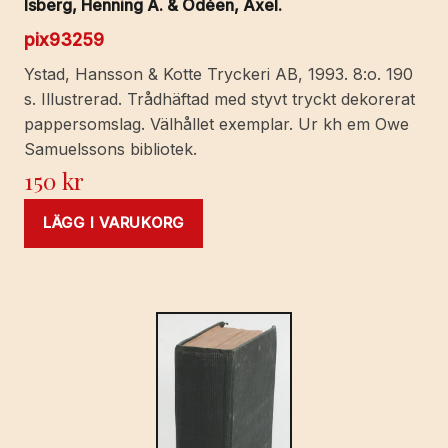
Isberg, Henning A. & Odéen, Axel.
pix93259
Ystad, Hansson & Kotte Tryckeri AB, 1993. 8:o. 190
s. Illustrerad. Trådhäftad med styvt tryckt dekorerat
pappersomslag. Välhållet exemplar. Ur kh em Owe
Samuelssons bibliotek.
150
kr
LÄGG I VARUKORG