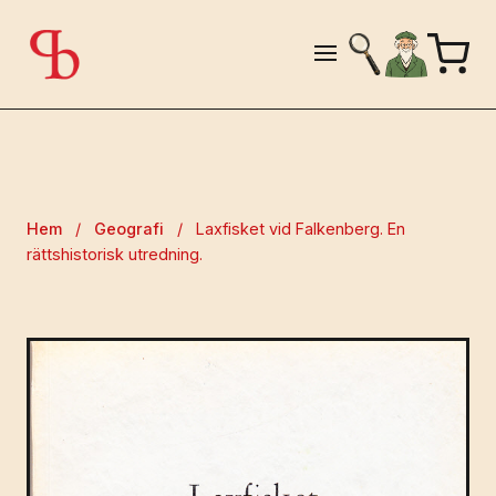
Hem
/
Geografi
/
Laxfisket vid Falkenberg. En
rättshistorisk utredning.