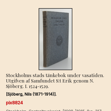
Stockholms stads tänkebok under vasatiden.
Utgifven af Samfundet S:t Erik genom N.
Sjöberg. I. 1524-1529.
[Sjöberg, Nils (1871-1914)].
pix8824