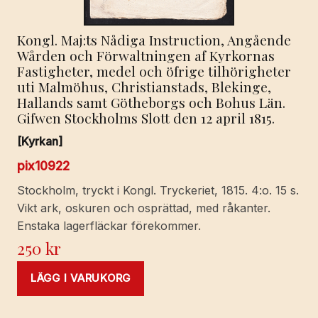
Kongl. Maj:ts Nådiga Instruction, Angående
Wården och Förwaltningen af Kyrkornas
Fastigheter, medel och öfrige tilhörigheter
uti Malmöhus, Christianstads, Blekinge,
Hallands samt Götheborgs och Bohus Län.
Gifwen Stockholms Slott den 12 april 1815.
[Kyrkan]
pix10922
Stockholm, tryckt i Kongl. Tryckeriet, 1815. 4:o. 15 s.
Vikt ark, oskuren och osprättad, med råkanter.
Enstaka lagerfläckar förekommer.
250
kr
LÄGG I VARUKORG