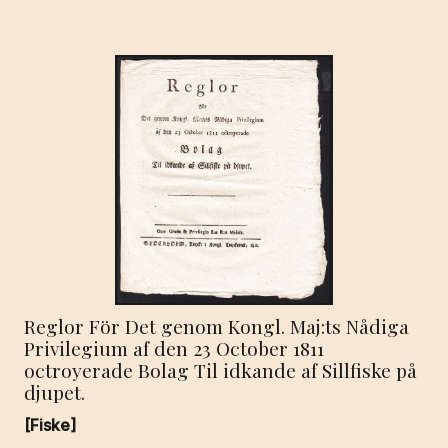
Reglor För Det genom Kongl. Maj:ts Nådiga
Privilegium af den 23 October 1811
octroyerade Bolag Til idkande af Sillfiske på
djupet.
[Fiske]