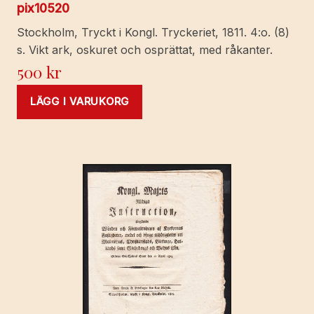
pix10520
Stockholm, Tryckt i Kongl. Tryckeriet, 1811. 4:o. (8)
s. Vikt ark, oskuret och osprättat, med råkanter.
500
kr
LÄGG I VARUKORG