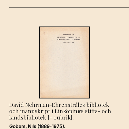
David Nehrman-Ehrenstråles bibliotek
och manuskript i Linköpings stifts- och
landsbibliotek [= rubrik].
Gobom, Nils (1889-1975).