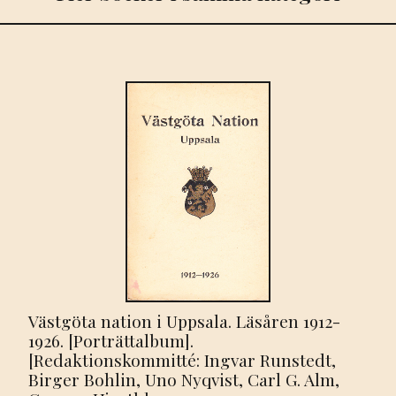
Västgöta nation i Uppsala. Läsåren 1912-
1926. [Porträttalbum].
[Redaktionskommitté: Ingvar Runstedt,
Birger Bohlin, Uno Nyqvist, Carl G. Alm,