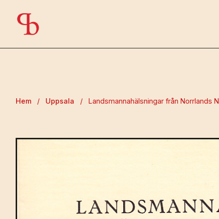
Hem
/
Uppsala
/
Landsmannahälsningar från Norrlands Na