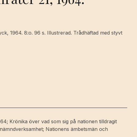
k, 1964. 8:o. 96 s. Illustrerad. Trådhäftad med styvt
64; Krönika över vad som sig på nationen tilldragit
s nämndverksamhet; Nationens ämbetsmän och