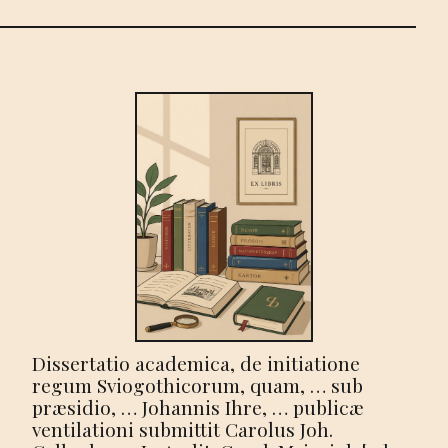
Dissertatio academica, de initiatione
regum Sviogothicorum, quam, … sub
præsidio, … Johannis Ihre, … publicæ
ventilationi submittit Carolus Joh.