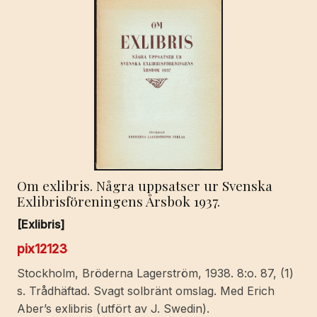
Om exlibris. Några uppsatser ur Svenska
Exlibrisföreningens Årsbok 1937.
[Exlibris]
pix12123
Stockholm, Bröderna Lagerström, 1938. 8:o. 87, (1)
s. Trådhäftad. Svagt solbränt omslag. Med Erich
Aber’s exlibris (utfört av J. Swedin).