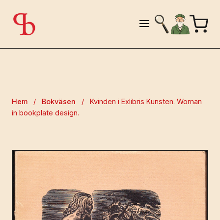
Hem
/
Bokväsen
/
Kvinden i Exlibris Kunsten. Woman
in bookplate design.