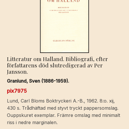
Litteratur om Halland. Bibliografi, efter
författarens död slutredigerad av Per
Jansson.
Granlund, Sven (1886-1959).
pix7975
Lund, Carl Bloms Boktryckeri A.-B., 1962. 8:o. xij,
430 s. Trådhäftad med styvt tryckt pappersomslag.
Ouppskuret exemplar. Främre omslag med minimalt
riss i nedre marginalen.