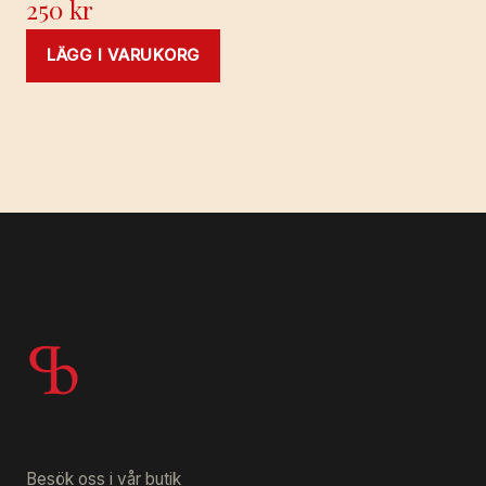
250
kr
LÄGG I VARUKORG
Besök oss i vår butik