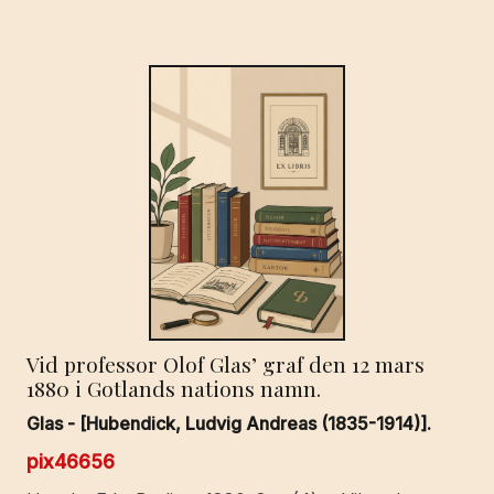
Vid professor Olof Glas’ graf den 12 mars
1880 i Gotlands nations namn.
Glas - [Hubendick, Ludvig Andreas (1835-1914)].
pix46656