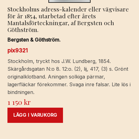
Stockholms adress-kalender eller vägvisare
för år 1854, utarbetad efter årets
Mantalsförteckningar, af Bergsten och
Göthström.
Bergsten & Göthström.
pix9321
Stockholm, tryckt hos J.W. Lundberg, 1854.
Skärgårdsgatan N:o 8. 12:o. (2), lij, 417, (3) s. Grönt
originalklotband. Aningen solkiga pärmar,
lagerfläckar förekommer. Svaga inre falsar. Lite lös i
bindningen.
1 150
kr
LÄGG I VARUKORG