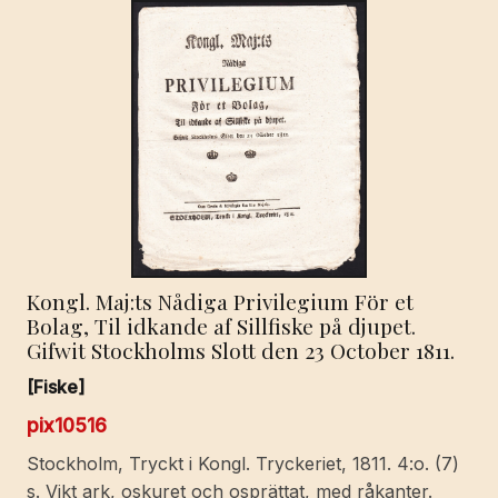
Kongl. Maj:ts Nådiga Privilegium För et
Bolag, Til idkande af Sillfiske på djupet.
Gifwit Stockholms Slott den 23 October 1811.
[Fiske]
pix10516
Stockholm, Tryckt i Kongl. Tryckeriet, 1811. 4:o. (7)
s. Vikt ark, oskuret och osprättat, med råkanter.