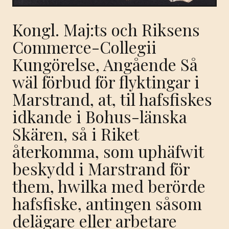
Kongl. Maj:ts och Riksens
Commerce-Collegii
Kungörelse, Angående Så
wäl förbud för flyktingar i
Marstrand, at, til hafsfiskes
idkande i Bohus-länska
Skären, så i Riket
återkomma, som uphäfwit
beskydd i Marstrand för
them, hwilka med berörde
hafsfiske, antingen såsom
delägare eller arbetare