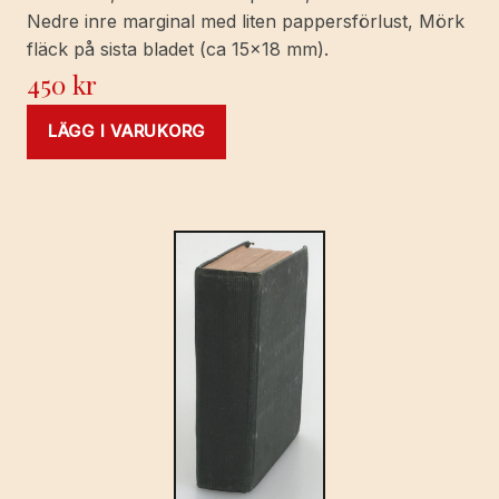
Nedre inre marginal med liten pappersförlust, Mörk
fläck på sista bladet (ca 15x18 mm).
450
kr
LÄGG I VARUKORG