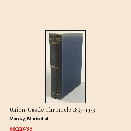
Union-Castle Chronicle 1853-1953.
Murray, Marischal.
pix22439