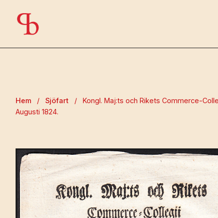
Hem
/
Sjöfart
/
Kongl. Maj:ts och Rikets Commerce-Colleg
Augusti 1824.