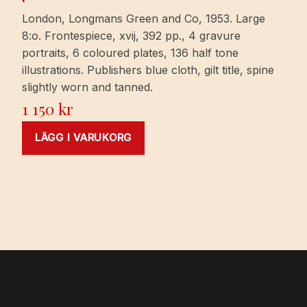
London, Longmans Green and Co, 1953. Large
8:o. Frontespiece, xvij, 392 pp., 4 gravure
portraits, 6 coloured plates, 136 half tone
illustrations. Publishers blue cloth, gilt title, spine
slightly worn and tanned.
1 150
kr
LÄGG I VARUKORG