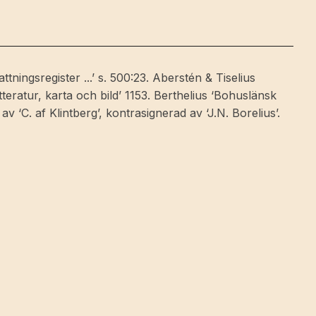
ttningsregister ...’ s. 500:23. Aberstén & Tiselius
tteratur, karta och bild’ 1153. Berthelius ‘Bohuslänsk
 ‘C. af Klintberg’, kontrasignerad av ‘J.N. Borelius’.