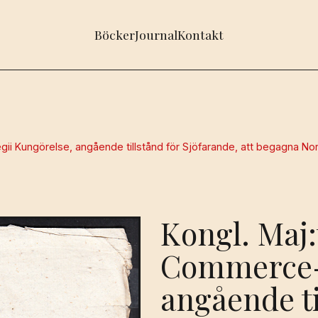
Böcker
Journal
Kontakt
ii Kungörelse, angående tillstånd för Sjöfarande, att begagna Nor
Kongl. Maj:
Commerce-C
angående ti