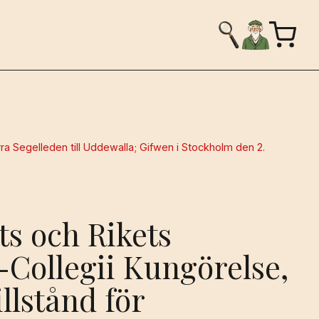
ra Segelleden till Uddewalla; Gifwen i Stockholm den 2.
ts och Rikets
ollegii Kungörelse,
llstånd för