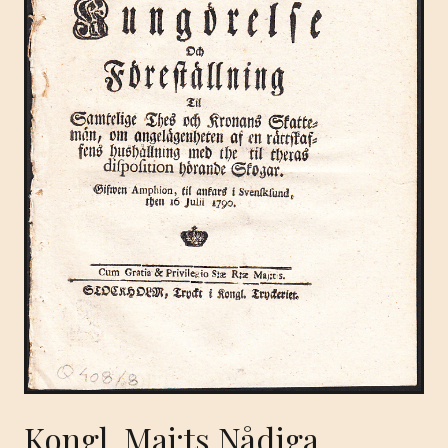
Kongl. Maj:ts Nådiga