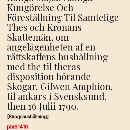
Kungörelse Och
Föreställning Til Samtelige
Thes och Kronans
Skattemän, om
angelägenheten af en
rättskaffens hushållning
med the til theras
disposition hörande
Skogar. Gifwen Amphion,
til ankars i Svensksund,
then 16 Julii 1790.
[Skogshushållning]
pix61416