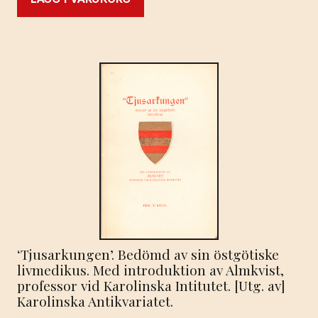
‘Tjusarkungen’. Bedömd av sin östgötiske
livmedikus. Med introduktion av Almkvist,
professor vid Karolinska Intitutet. [Utg. av]
Karolinska Antikvariatet.