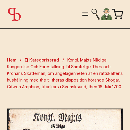
Hem
/
Ej Kategoriserad
/
Kongl. Maj:ts Nådiga
Kungörelse Och Föreställning Til Samtelige Thes och
Kronans Skattemän, om angelägenheten af en rättskaffens
hushållning med the til theras disposition hörande Skogar.
Gifwen Amphion, til ankars i Svensksund, then 16 Julii 1790.