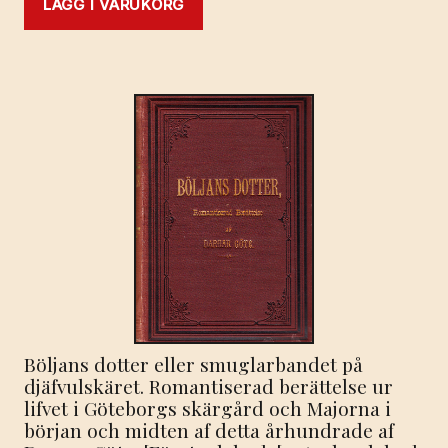
LÄGG I VARUKORG
Böljans dotter eller smuglarbandet på
djäfvulskäret. Romantiserad berättelse ur
lifvet i Göteborgs skärgård och Majorna i
början och midten af detta århundrade af