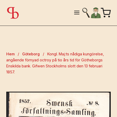
Hem
/
Göteborg
/
Kongl. Maj:ts nådiga kungörelse,
angående förnyad octroy på tio års tid för Götheborgs
Enskilda bank. Gifwen Stockholms slott den 13 februari
1857.