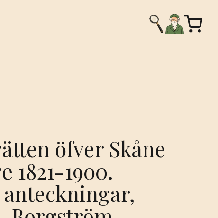
ätten öfver Skåne
e 1821-1900.
 anteckningar,
A. Borgström.