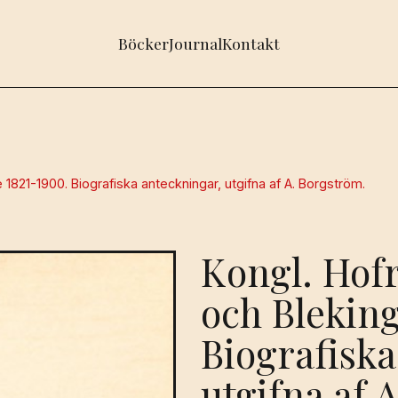
Böcker
Journal
Kontakt
1821-1900. Biografiska anteckningar, utgifna af A. Borgström.
Kongl. Hofr
och Bleking
Biografiska
utgifna af 