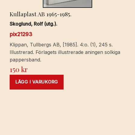
Kullaplast AB 1965-1985.
Skoglund, Rolf (utg.).
pix21293
Klippan, Tullbergs AB, [1985]. 4:o. (1), 245 s.
Illustrerad. Förlagets illustrerade aningen solkiga
pappersband.
150
kr
LÄGG I VARUKORG