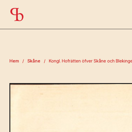
Hem
/
Skåne
/
Kongl. Hofrätten öfver Skåne och Blekinge 