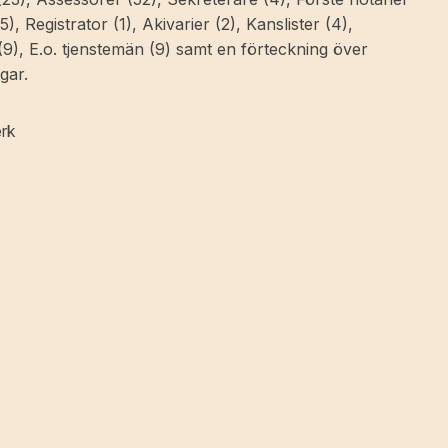
5), Registrator (1), Akivarier (2), Kanslister (4),
 (9), E.o. tjenstemän (9) samt en förteckning över
gar.
erk