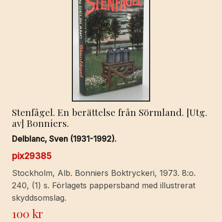
Stenfågel. En berättelse från Sörmland. [Utg.
av] Bonniers.
Delblanc, Sven (1931-1992).
pix29385
Stockholm, Alb. Bonniers Boktryckeri, 1973. 8:o.
240, (1) s. Förlagets pappersband med illustrerat
skyddsomslag.
100
kr