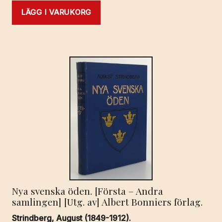
LÄGG I VARUKORG
Nya svenska öden. [Första – Andra
samlingen] [Utg. av] Albert Bonniers förlag.
Strindberg, August (1849-1912).