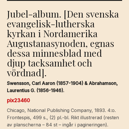
Jubel-album. [Den svenska
evangelisk-lutherska
kyrkan i Nordamerika
Augustanasynoden, egnas
dessa minnesblad med
djup tacksamhet och
vördnad].
Swensson, Carl Aaron (1857-1904) & Abrahamson,
Laurentius G. (1856-1946).
pix23460
Chicago, National Publishing Company, 1893. 4:o.
Frontespis, 499 s., (2) pl.-bl. Rikt illustrerad (resten
av planscherna – 84 st – ingår i pagineringen).