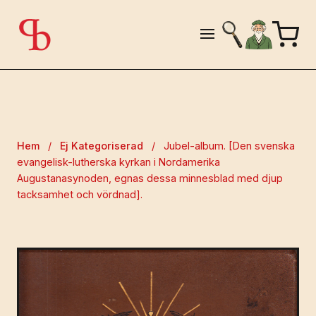
Hem
/
Ej Kategoriserad
/
Jubel-album. [Den svenska
evangelisk-lutherska kyrkan i Nordamerika
Augustanasynoden, egnas dessa minnesblad med djup
tacksamhet och vördnad].