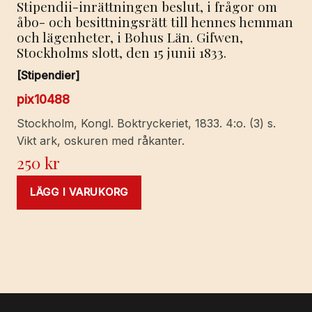
Stipendii-inrättningen beslut, i frågor om
åbo- och besittningsrätt till hennes hemman
och lägenheter, i Bohus Län. Gifwen,
Stockholms slott, den 15 junii 1833.
[Stipendier]
pix10488
Stockholm, Kongl. Boktryckeriet, 1833. 4:o. (3) s.
Vikt ark, oskuren med råkanter.
250
kr
LÄGG I VARUKORG