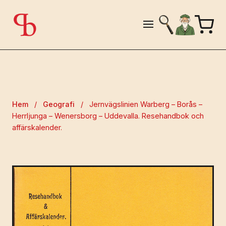
Hem
/
Geografi
/
Jernvägslinien Warberg – Borås –
Herrljunga – Wenersborg – Uddevalla. Resehandbok och
affärskalender.