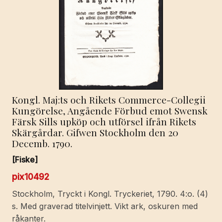
Kongl. Maj:ts och Rikets Commerce-Collegii
Kungörelse, Angående Förbud emot Swensk
Färsk Sills upköp och utförsel ifrån Rikets
Skärgårdar. Gifwen Stockholm den 20
Decemb. 1790.
[Fiske]
pix10492
Stockholm, Tryckt i Kongl. Tryckeriet, 1790. 4:o. (4)
s. Med graverad titelvinjett. Vikt ark, oskuren med
råkanter.