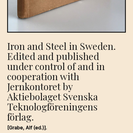
Iron and Steel in Sweden.
Edited and published
under control of and in
cooperation with
Jernkontoret by
Aktiebolaget Svenska
Teknologföreningens
förlag.
[Grabe, Alf (ed.)].