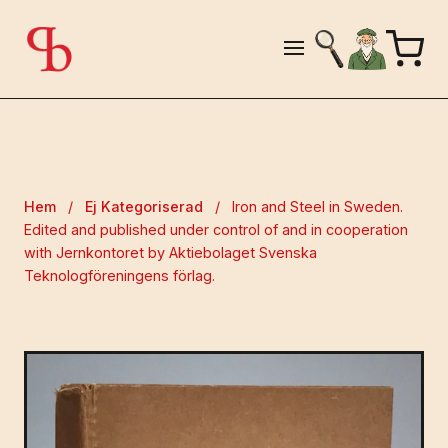
Hem
/
Ej Kategoriserad
/
Iron and Steel in Sweden.
Edited and published under control of and in cooperation
with Jernkontoret by Aktiebolaget Svenska
Teknologföreningens förlag.