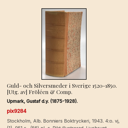
Guld- och Silversmeder i Sverige 1520-1850.
[Utg. av] Fröléen & Comp.
Upmark, Gustaf d.y. (1875-1928).
pix9284
Stockholm, Alb. Bonniers Boktryckeri, 1943. 4:o. vj,