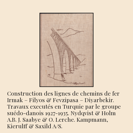
Construction des lignes de chemins de fer
Irmak – Filyos & Fevzipasa – Diyarbekir.
Travaux executés en Turquie par le groupe
suédo-danois 1927-1935. Nydqvist & Holm
A.B. J. Saabye & O. Lerche. Kampmann,
Kierulff & Saxild A/S.