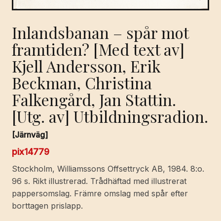
Inlandsbanan – spår mot
framtiden? [Med text av]
Kjell Andersson, Erik
Beckman, Christina
Falkengård, Jan Stattin.
[Utg. av] Utbildningsradion.
[Järnväg]
pix14779
Stockholm, Williamssons Offsettryck AB, 1984. 8:o.
96 s. Rikt illustrerad. Trådhäftad med illustrerat
pappersomslag. Främre omslag med spår efter
borttagen prislapp.