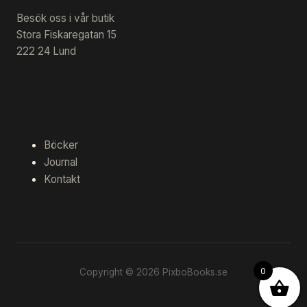
Besök oss i vår butik
Stora Fiskaregatan 15
222 24 Lund
Böcker
Journal
Kontakt
0
Copyright © 2026 PixboBooks.se