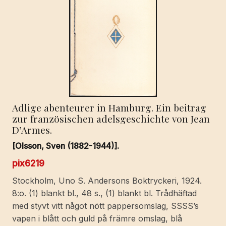
Adlige abenteurer in Hamburg. Ein beitrag
zur französischen adelsgeschichte von Jean
D’Armes.
[Olsson, Sven (1882-1944)].
pix6219
Stockholm, Uno S. Andersons Boktryckeri, 1924.
8:o. (1) blankt bl., 48 s., (1) blankt bl. Trådhäftad
med styvt vitt något nött pappersomslag, SSSS’s
vapen i blått och guld på främre omslag, blå