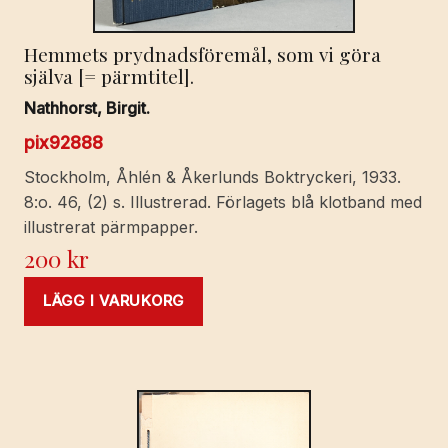
Hemmets prydnadsföremål, som vi göra
själva [= pärmtitel].
Nathhorst, Birgit.
pix92888
Stockholm, Åhlén & Åkerlunds Boktryckeri, 1933.
8:o. 46, (2) s. Illustrerad. Förlagets blå klotband med
illustrerat pärmpapper.
200
kr
LÄGG I VARUKORG