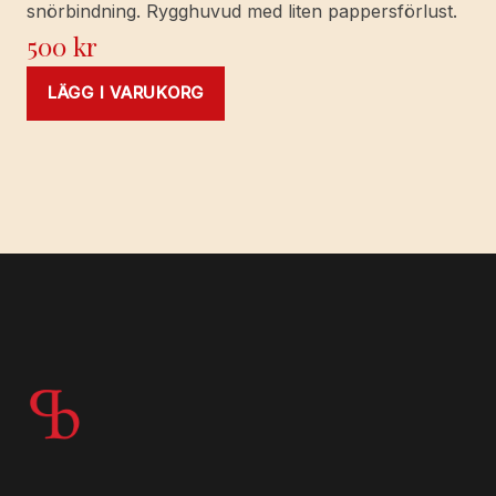
snörbindning. Rygghuvud med liten pappersförlust.
500
kr
LÄGG I VARUKORG