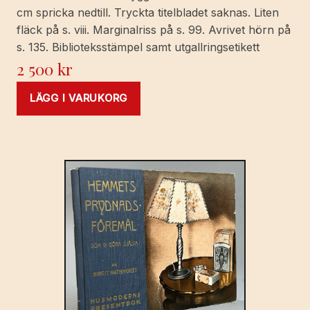
cm spricka nedtill. Tryckta titelbladet saknas. Liten
fläck på s. viii. Marginalriss på s. 99. Avrivet hörn på
s. 135. Biblioteksstämpel samt utgallringsetikett
2 500
kr
LÄGG I VARUKORG