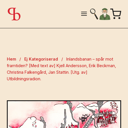
Hem
/
Ej Kategoriserad
/
Inlandsbanan – spår mot
framtiden? [Med text av] Kjell Andersson, Erik Beckman,
Christina Falkengård, Jan Stattin. [Utg. av]
Utbildningsradion.