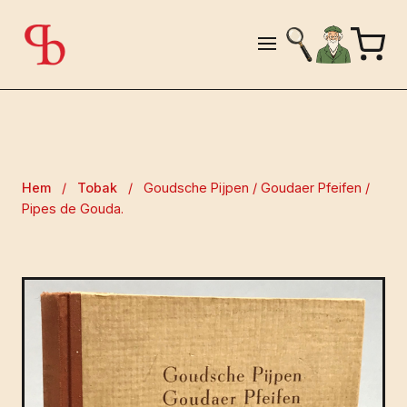
Hem
/
Tobak
/
Goudsche Pijpen / Goudaer Pfeifen /
Pipes de Gouda.