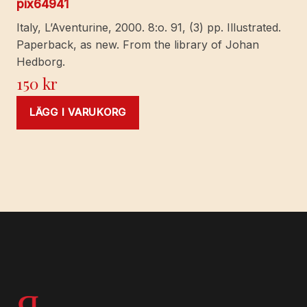
pix64941
Italy, L’Aventurine, 2000. 8:o. 91, (3) pp. Illustrated.
Paperback, as new. From the library of Johan
Hedborg.
150
kr
LÄGG I VARUKORG