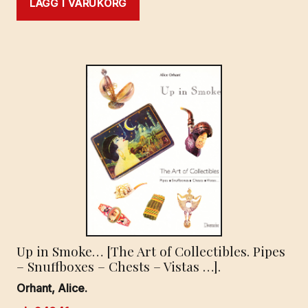
LÄGG I VARUKORG
Up in Smoke… [The Art of Collectibles. Pipes
– Snuffboxes – Chests – Vistas …].
Orhant, Alice.