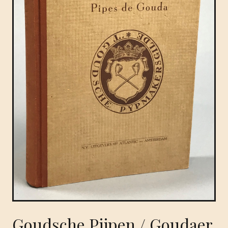
Goudsche Pijpen / Goudaer