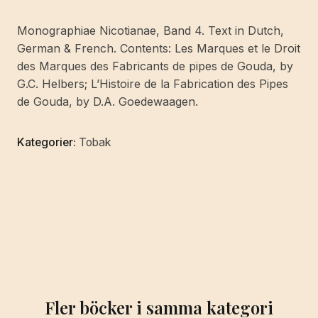
Pfeifen
/
Monographiae Nicotianae, Band 4. Text in Dutch,
Pipes
German & French. Contents: Les Marques et le Droit
de
des Marques des Fabricants de pipes de Gouda, by
Gouda.
G.C. Helbers; L’Histoire de la Fabrication des Pipes
mängd
de Gouda, by D.A. Goedewaagen.
Kategorier:
Tobak
Fler böcker i samma kategori