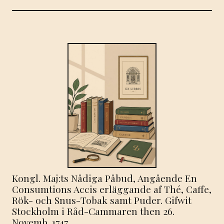
Kongl. Maj:ts Nådiga Påbud, Angående En
Consumtions Accis erläggande af Thé, Caffe,
Rök- och Snus-Tobak samt Puder. Gifwit
Stockholm i Råd-Cammaren then 26.
Novemb. 1747.