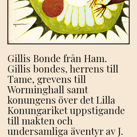
Gillis Bonde från Ham.
Gillis bondes, herrens till
Tame, grevens till
Worminghall samt
konungens över det Lilla
Konungariket uppstigande
till makten och
undersamliga äventyr av J.