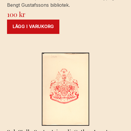
Bengt Gustafssons bibliotek.
100
kr
LÄGG I VARUKORG