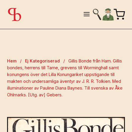
Hem
/
Ej Kategoriserad
/
Gillis Bonde från Ham. Gillis
bondes, herrens till Tame, grevens till Worminghall samt
konungens över det Lilla Konungariket uppstigande till
makten och undersamliga äventyr av J. R. R. Tolkien. Med
illuminationer av Pauline Diana Baynes. Till svenska av Åke
Ohlmarks. [Utg. av] Gebers.