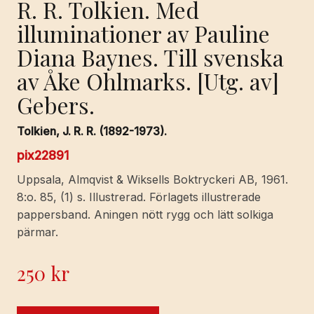
R. R. Tolkien. Med
illuminationer av Pauline
Diana Baynes. Till svenska
av Åke Ohlmarks. [Utg. av]
Gebers.
Tolkien, J. R. R. (1892-1973).
pix22891
Uppsala, Almqvist & Wiksells Boktryckeri AB, 1961.
8:o. 85, (1) s. Illustrerad. Förlagets illustrerade
pappersband. Aningen nött rygg och lätt solkiga
pärmar.
250
kr