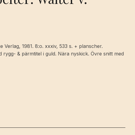
e Verlag, 1981. 8:o. xxxiv, 533 s. + planscher.
rygg- & pärmtitel i guld. Nära nyskick. Övre snitt med