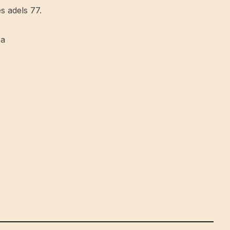
 adels 77.
ca