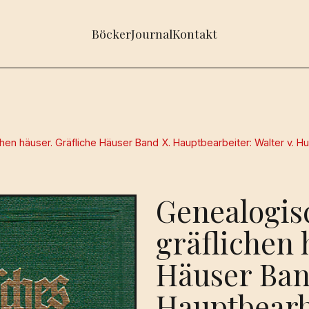
Böcker
Journal
Kontakt
en häuser. Gräfliche Häuser Band X. Hauptbearbeiter: Walter v. H
Genealogis
gräflichen 
Häuser Ban
Hauptbearbe