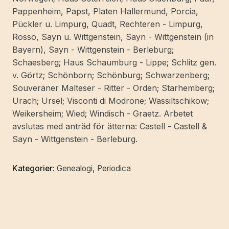
Pappenheim, Papst, Platen Hallermund, Porcia,
Pückler u. Limpurg, Quadt, Rechteren - Limpurg,
Rosso, Sayn u. Wittgenstein, Sayn - Wittgenstein (in
Bayern), Sayn - Wittgenstein - Berleburg;
Schaesberg; Haus Schaumburg - Lippe; Schlitz gen.
v. Görtz; Schönborn; Schönburg; Schwarzenberg;
Souveräner Malteser - Ritter - Orden; Starhemberg;
Urach; Ursel; Visconti di Modrone; Wassiltschikow;
Weikersheim; Wied; Windisch - Graetz. Arbetet
avslutas med anträd för ätterna: Castell - Castell &
Sayn - Wittgenstein - Berleburg.
Kategorier:
Genealogi
,
Periodica