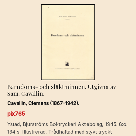
Barndoms- och släktminnen. Utgivna av
Sam. Cavallin.
Cavallin, Clemens (1867-1942).
pix765
Ystad, Bjurströms Boktryckeri Aktiebolag, 1945. 8:o.
134 s. Illustrerad. Trådhäftad med styvt tryckt