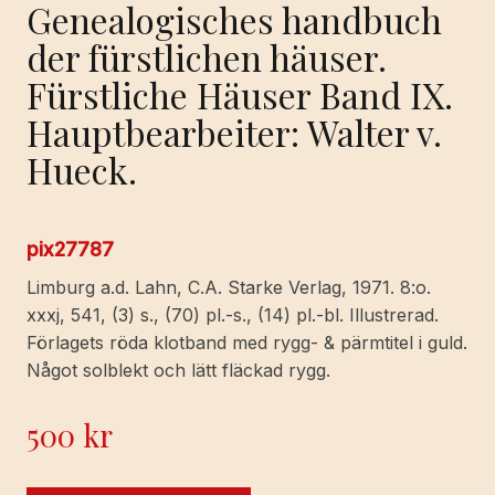
Genealogisches handbuch
der fürstlichen häuser.
Fürstliche Häuser Band IX.
Hauptbearbeiter: Walter v.
Hueck.
pix27787
Limburg a.d. Lahn, C.A. Starke Verlag, 1971. 8:o.
xxxj, 541, (3) s., (70) pl.-s., (14) pl.-bl. Illustrerad.
Förlagets röda klotband med rygg- & pärmtitel i guld.
Något solblekt och lätt fläckad rygg.
500
kr