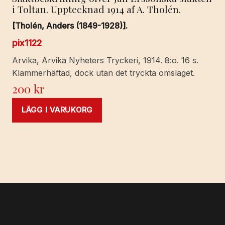
i Toltan. Upptecknad 1914 af A. Tholén.
[Tholén, Anders (1849-1928)].
pix1122
Arvika, Arvika Nyheters Tryckeri, 1914. 8:o. 16 s.
Klammerhäftad, dock utan det tryckta omslaget.
200
kr
LÄGG I VARUKORG