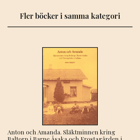
Fler böcker i samma kategori
Anton och Amanda. Släktminnen kring
Baltorp i Barne Åsaka och Frostagården i