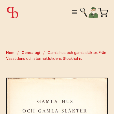
Hem
/
Genealogi
/
Gamla hus och gamla släkter. Från
Vasatidens och stormaktstidens Stockholm.