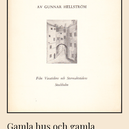
Gamla hus och gamla