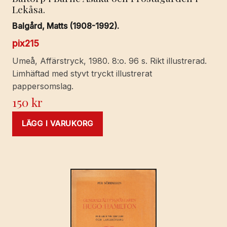
Lekåsa.
Balgård, Matts (1908-1992).
pix215
Umeå, Affärstryck, 1980. 8:o. 96 s. Rikt illustrerad.
Limhäftad med styvt tryckt illustrerat
pappersomslag.
150
kr
LÄGG I VARUKORG