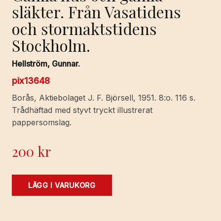
släkter. Från Vasatidens
och stormaktstidens
Stockholm.
Hellström, Gunnar.
pix13648
Borås, Aktiebolaget J. F. Björsell, 1951. 8:o. 116 s.
Trådhäftad med styvt tryckt illustrerat
pappersomslag.
200
kr
Gamla
LÄGG I VARUKORG
hus
och
gamla