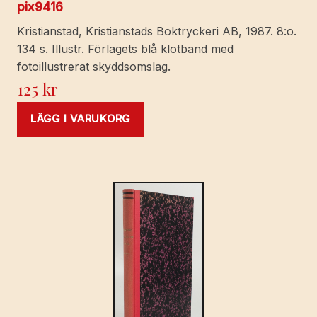
pix9416
Kristianstad, Kristianstads Boktryckeri AB, 1987. 8:o.
134 s. Illustr. Förlagets blå klotband med
fotoillustrerat skyddsomslag.
125
kr
LÄGG I VARUKORG