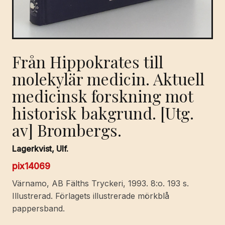
Från Hippokrates till
molekylär medicin. Aktuell
medicinsk forskning mot
historisk bakgrund. [Utg.
av] Brombergs.
Lagerkvist, Ulf.
pix14069
Värnamo, AB Fälths Tryckeri, 1993. 8:o. 193 s.
Illustrerad. Förlagets illustrerade mörkblå
pappersband.