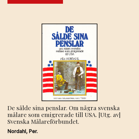
De sålde sina penslar. Om några svenska
målare som emigrerade till USA. [Utg. av]
Svenska Målareförbundet.
Nordahl, Per.