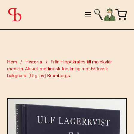
Hem
/
Historia
/
Från Hippokrates till molekylär
medicin. Aktuell medicinsk forskning mot historisk
bakgrund. [Utg. av] Brombergs.