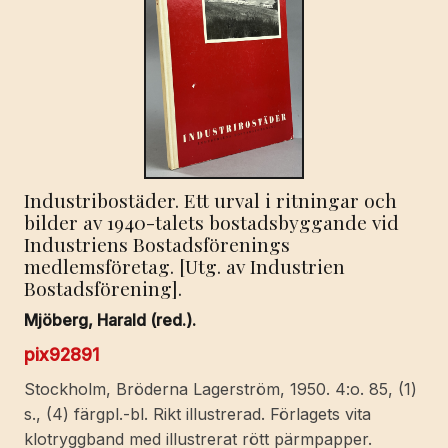
Industribostäder. Ett urval i ritningar och
bilder av 1940-talets bostadsbyggande vid
Industriens Bostadsförenings
medlemsföretag. [Utg. av Industrien
Bostadsförening].
Mjöberg, Harald (red.).
pix92891
Stockholm, Bröderna Lagerström, 1950. 4:o. 85, (1)
s., (4) färgpl.-bl. Rikt illustrerad. Förlagets vita
klotryggband med illustrerat rött pärmpapper.