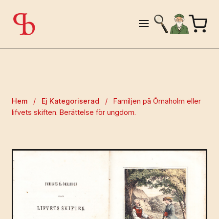
Hem
/
Ej Kategoriserad
/
Familjen på Örnaholm eller
lifvets skiften. Berättelse för ungdom.