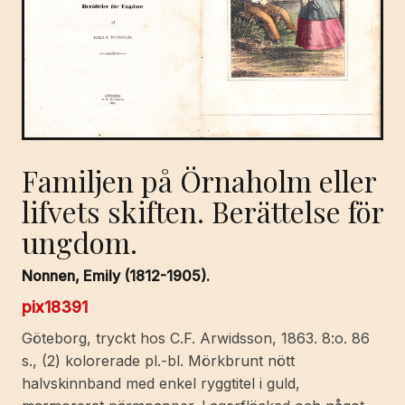
Familjen på Örnaholm eller
lifvets skiften. Berättelse för
ungdom.
Nonnen, Emily (1812-1905).
pix18391
Göteborg, tryckt hos C.F. Arwidsson, 1863. 8:o. 86
s., (2) kolorerade pl.-bl. Mörkbrunt nött
halvskinnband med enkel ryggtitel i guld,