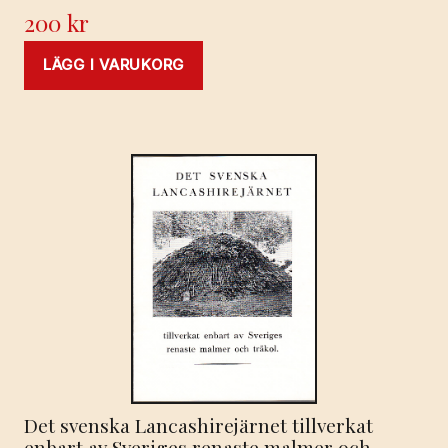
200
kr
LÄGG I VARUKORG
Det svenska Lancashirejärnet tillverkat
enbart av Sveriges renaste malmer och