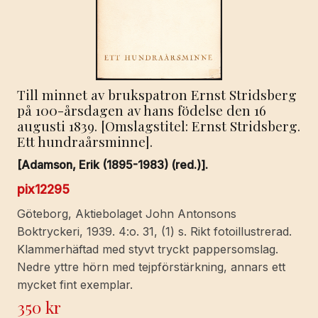
Till minnet av brukspatron Ernst Stridsberg
på 100-årsdagen av hans födelse den 16
augusti 1839. [Omslagstitel: Ernst Stridsberg.
Ett hundraårsminne].
[Adamson, Erik (1895-1983) (red.)].
pix12295
Göteborg, Aktiebolaget John Antonsons
Boktryckeri, 1939. 4:o. 31, (1) s. Rikt fotoillustrerad.
Klammerhäftad med styvt tryckt pappersomslag.
Nedre yttre hörn med tejpförstärkning, annars ett
mycket fint exemplar.
350
kr