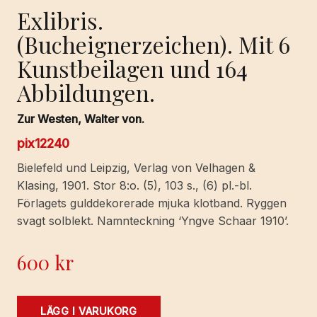
Exlibris.
(Bucheignerzeichen). Mit 6
Kunstbeilagen und 164
Abbildungen.
Zur Westen, Walter von.
pix12240
Bielefeld und Leipzig, Verlag von Velhagen &
Klasing, 1901. Stor 8:o. (5), 103 s., (6) pl.-bl.
Förlagets gulddekorerade mjuka klotband. Ryggen
svagt solblekt. Namnteckning ‘Yngve Schaar 1910’.
600
kr
Exlibris.
LÄGG I VARUKORG