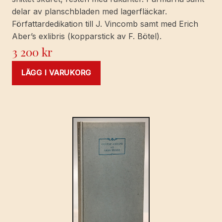
delar av planschbladen med lagerfläckar.
Författardedikation till J. Vincomb samt med Erich
Aber’s exlibris (kopparstick av F. Bötel).
3 200
kr
LÄGG I VARUKORG