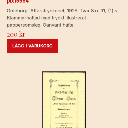
pix15584
Göteborg, Affärstryckeriet, 1926. Tvär 8:o. 31, (1) s.
Klammerhäftad med tryckt illustrerat
pappersomslag. Oanvänt häfte.
200
kr
LÄGG I VARUKORG