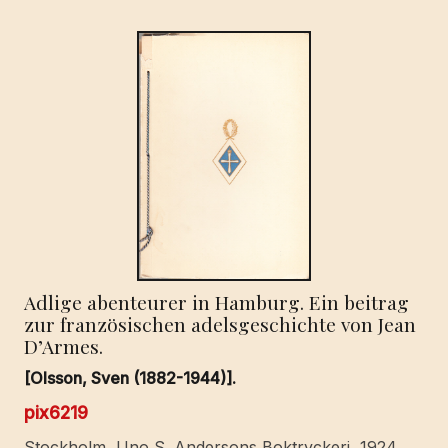
Adlige abenteurer in Hamburg. Ein beitrag
zur französischen adelsgeschichte von Jean
D’Armes.
[Olsson, Sven (1882-1944)].
pix6219
Stockholm, Uno S. Andersons Boktryckeri, 1924.