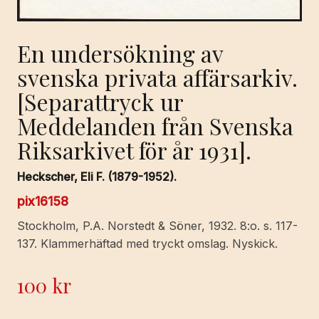
En undersökning av
svenska privata affärsarkiv.
[Separattryck ur
Meddelanden från Svenska
Riksarkivet för år 1931].
Heckscher, Eli F. (1879-1952).
pix16158
Stockholm, P.A. Norstedt & Söner, 1932. 8:o. s. 117-
137. Klammerhäftad med tryckt omslag. Nyskick.
100
kr