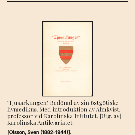
‘Tjusarkungen’. Bedömd av sin östgötiske
livmedikus. Med introduktion av Almkvist,
professor vid Karolinska Intitutet. [Utg. av]
Karolinska Antikvariatet.
[Olsson, Sven (1882-1944)].