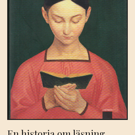
En historia om läsning.