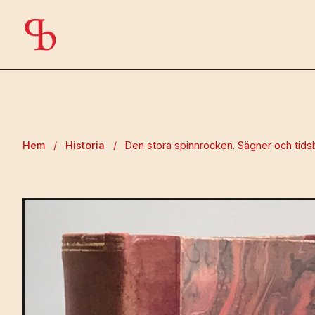
Hem
/
Historia
/
Den stora spinnrocken. Sägner och tidsbi