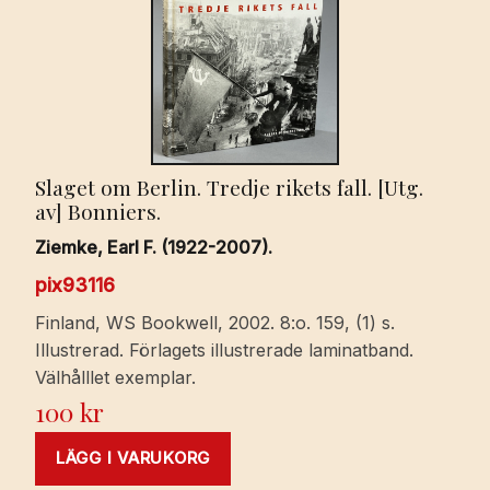
Slaget om Berlin. Tredje rikets fall. [Utg.
av] Bonniers.
Ziemke, Earl F. (1922-2007).
pix93116
Finland, WS Bookwell, 2002. 8:o. 159, (1) s.
Illustrerad. Förlagets illustrerade laminatband.
Välhålllet exemplar.
100
kr
LÄGG I VARUKORG