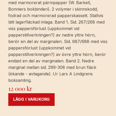
med marmorerat pärmpapper (W. Barkell,
Bonniers bokbinderi). 2 volymer i skinnskodd,
fodrad och marmorerad papperskassett. Ställvis
lätt lagerfläckad inlaga. Band 1. Sid. 267/268 med
viss pappersförlust (uppkommet vid
papperstillverkningen?) av nedre yttre hörn,
berör en del av marginalen. Sid. 687/688 med viss
pappersförlust (uppkommet vid
papperstillverkningen?) av övre yttre hörn, berör
endast en del av marginalen. Band 2. Nedre
marginal mellan sid. 299-308 med brun fläck
(ökande - avtagande). Ur Lars A Lindgrens
boksamling.
12 000
kr
LÄGG I VARUKORG