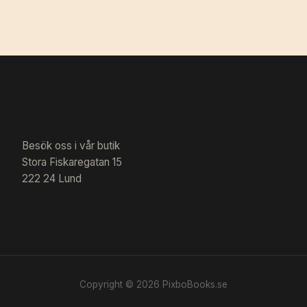
Besök oss i vår butik
Stora Fiskaregatan 15
222 24 Lund
Copyright © 2026 PixboBooks.se