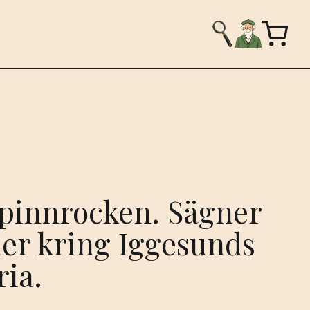
spinnrocken. Sägner
der kring Iggesunds
ria.