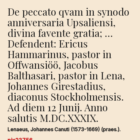
De peccato qvam in synodo
anniversaria Upsaliensi,
divina favente gratia; …
Defendent: Ericus
Hammarinus, pastor in
Offwansiöö, Jacobus
Balthasari, pastor in Lena,
Johannes Girestadius,
diaconus Stockholmensis.
Ad diem 12 Junij. Anno
salutis M.DC.XXXIX.
Lenaeus, Johannes Canuti (1573-1669) (praes.).