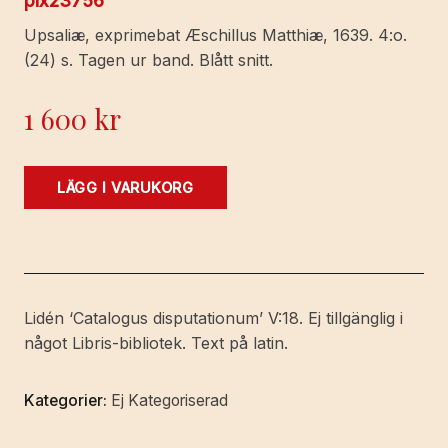
pix23756
Upsaliæ, exprimebat Æschillus Matthiæ, 1639. 4:o.
(24) s. Tagen ur band. Blått snitt.
1 600
kr
De
LÄGG I VARUKORG
peccato
qvam
in
synodo
anniversaria
Lidén ‘Catalogus disputationum’ V:18. Ej tillgänglig i
Upsaliensi,
något Libris-bibliotek. Text på latin.
divina
favente
Kategorier:
Ej Kategoriserad
gratia;
...