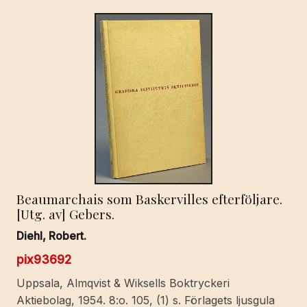
Beaumarchais som Baskervilles efterföljare.
[Utg. av] Gebers.
Diehl, Robert.
pix93692
Uppsala, Almqvist & Wiksells Boktryckeri
Aktiebolag, 1954. 8:o. 105, (1) s. Förlagets ljusgula