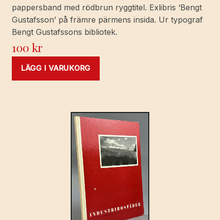
pappersband med rödbrun ryggtitel. Exlibris ‘Bengt
Gustafsson’ på främre pärmens insida. Ur typograf
Bengt Gustafssons bibliotek.
100
kr
LÄGG I VARUKORG