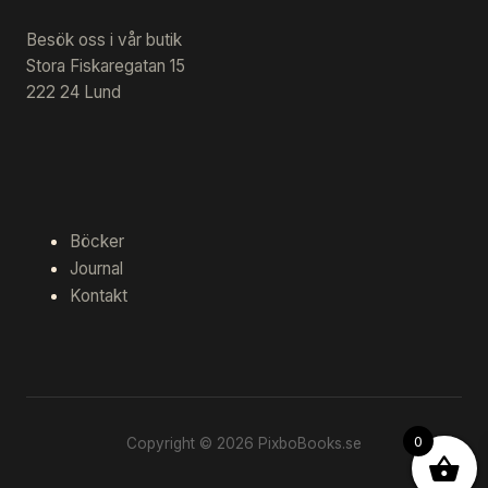
Besök oss i vår butik
Stora Fiskaregatan 15
222 24 Lund
Böcker
Journal
Kontakt
0
Copyright © 2026 PixboBooks.se