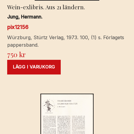
Wein-exlibris. Aus 21 ländern.
Jung, Hermann.
pix12156
Würzburg, Stürtz Verlag, 1973. 100, (1) s. Förlagets
pappersband.
750
kr
LÄGG I VARUKORG