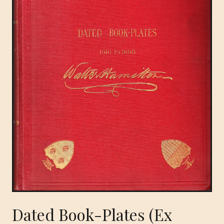
Dated Book-Plates (Ex