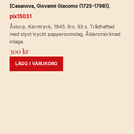
[Casanova, Giovanni Giacomo (1725-1798)].
pix15031
Åstorp, Kärntryck, 1945. 8:o. 93 s. Trådhäftad
med styvt tryckt pappersomslag. Åldersmörknad
inlaga.
300
kr
LÄGG I VARUKORG