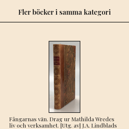
Fler böcker i samma kategori
Fångarnas vän. Drag ur Mathilda Wredes
liv och verksamhet. [Utg. av] J.A. Lindblads