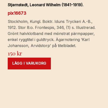
Stjernstedt, Leonard Wilhelm (1841-1919).
pix16673
Stockholm, Kungl. Boktr. Iduns Tryckeri A.-B.,
1912. Stor 8:o. Frontespis, 346, (1) s. Illustrerad.
Grönt halvklotband med mönstrat pärmpapper,
enkel ryggtitel i guldtryck. Ägarnotering ‘Karl
Johansson, Arvidstorp’ på titelbladet.
150
kr
LÄGG I VARUKORG