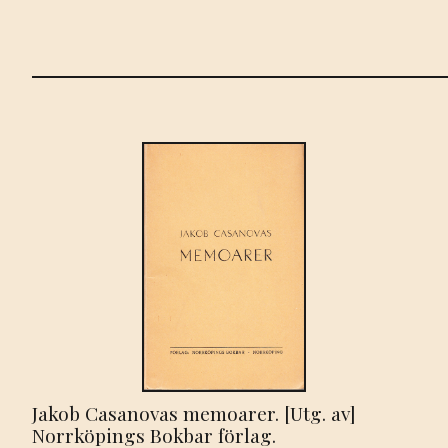
Jakob Casanovas memoarer. [Utg. av]
Norrköpings Bokbar förlag.