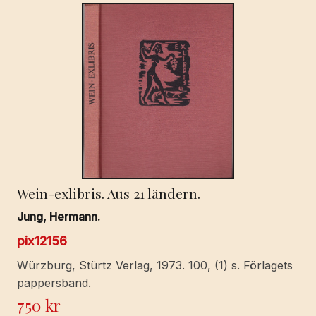
Wein-exlibris. Aus 21 ländern.
Jung, Hermann.
pix12156
Würzburg, Stürtz Verlag, 1973. 100, (1) s. Förlagets
pappersband.
750
kr