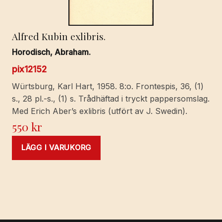
Alfred Kubin exlibris.
Horodisch, Abraham.
pix12152
Würtsburg, Karl Hart, 1958. 8:o. Frontespis, 36, (1)
s., 28 pl.-s., (1) s. Trådhäftad i tryckt pappersomslag.
Med Erich Aber’s exlibris (utfört av J. Swedin).
550
kr
LÄGG I VARUKORG