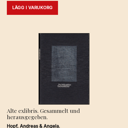
LÄGG I VARUKORG
Alte exlibris. Gesammelt und
herausgegeben.
Hopf, Andreas & Angela.