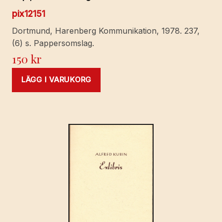
pix12151
Dortmund, Harenberg Kommunikation, 1978. 237,
(6) s. Pappersomslag.
150
kr
LÄGG I VARUKORG