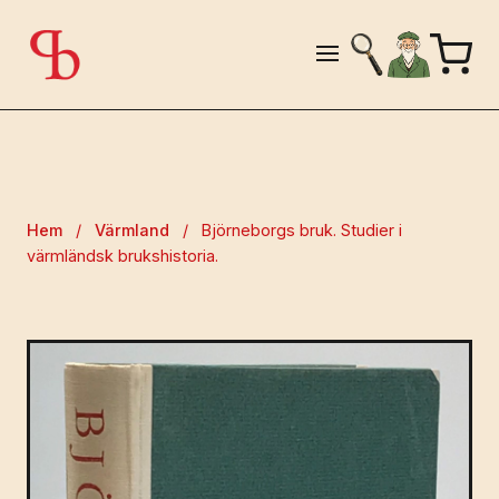
Hem
/
Värmland
/
Björneborgs bruk. Studier i
värmländsk brukshistoria.