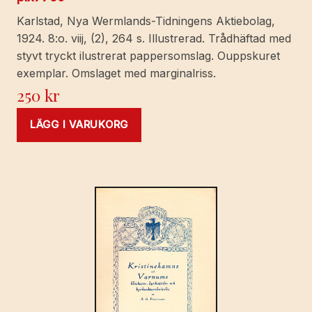
Karlstad, Nya Wermlands-Tidningens Aktiebolag,
1924. 8:o. viij, (2), 264 s. Illustrerad. Trådhäftad med
styvt tryckt ilustrerat pappersomslag. Ouppskuret
exemplar. Omslaget med marginalriss.
250
kr
LÄGG I VARUKORG