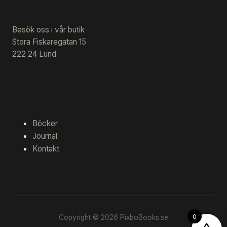
Besök oss i vår butik
Stora Fiskaregatan 15
222 24 Lund
Böcker
Journal
Kontakt
0
Copyright © 2026 PixboBooks.se