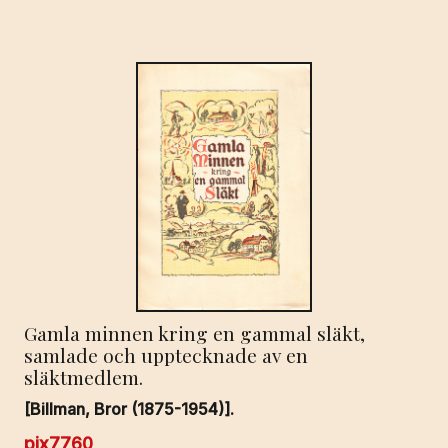
Gamla minnen kring en gammal släkt,
samlade och upptecknade av en
släktmedlem.
[Billman, Bror (1875-1954)].
pix7760