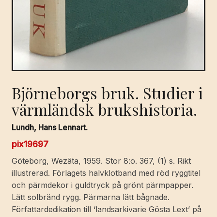
Björneborgs bruk. Studier i
värmländsk brukshistoria.
Lundh, Hans Lennart.
pix19697
Göteborg, Wezäta, 1959. Stor 8:o. 367, (1) s. Rikt
illustrerad. Förlagets halvklotband med röd ryggtitel
och pärmdekor i guldtryck på grönt pärmpapper.
Lätt solbränd rygg. Pärmarna lätt bågnade.
Författardedikation till ‘landsarkivarie Gösta Lext’ på