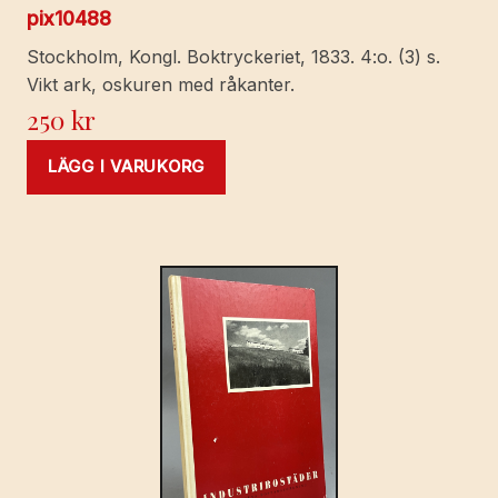
pix10488
Stockholm, Kongl. Boktryckeriet, 1833. 4:o. (3) s.
Vikt ark, oskuren med råkanter.
250
kr
LÄGG I VARUKORG