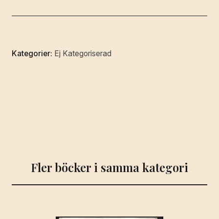
Folkblad.
mängd
Kategorier:
Ej Kategoriserad
Fler böcker i samma kategori