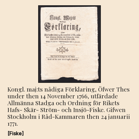
Kongl. maj:ts nådiga Förklaring, Öfwer Thes
under then 14 November 1766, utfärdade
Allmänna Stadga och Ordning för Rikets
Hafs- Skär- Ström- och Insjö-Fiske. Gifwen
Stockholm i Råd-Kammaren then 24 januarii
1771.
[Fiske]