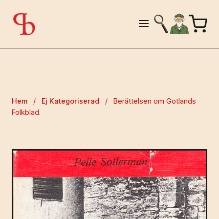
Hem
/
Ej Kategoriserad
/
Berättelsen om Gotlands
Folkblad.