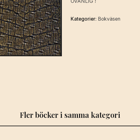
OVANLIG !
mängd
Kategorier:
Bokväsen
Fler böcker i samma kategori