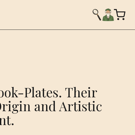
ook-Plates. Their
igin and Artistic
nt.