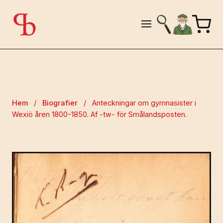
Hem
/
Biografier
/
Anteckningar om gymnasister i
Wexiö åren 1800-1850. Af -tw- för Smålandsposten.