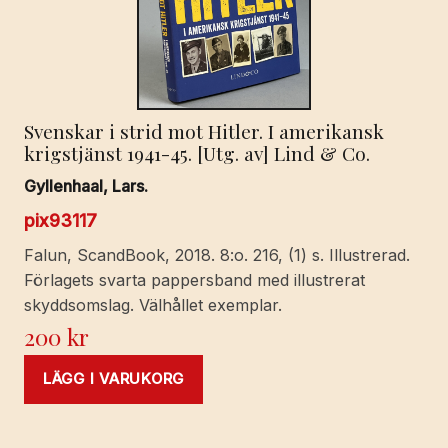
Svenskar i strid mot Hitler. I amerikansk
krigstjänst 1941-45. [Utg. av] Lind & Co.
Gyllenhaal, Lars.
pix93117
Falun, ScandBook, 2018. 8:o. 216, (1) s. Illustrerad.
Förlagets svarta pappersband med illustrerat
skyddsomslag. Välhållet exemplar.
200
kr
LÄGG I VARUKORG