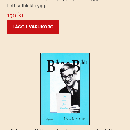
Lätt solblekt rygg.
150
kr
LÄGG I VARUKORG