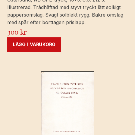
Illustrerad. Trådhäftad med styvt tryckt lätt solkigt
pappersomslag. Svagt solblekt rygg. Bakre omslag
med spår efter borttagen prislapp.
300
kr
LÄGG I VARUKORG