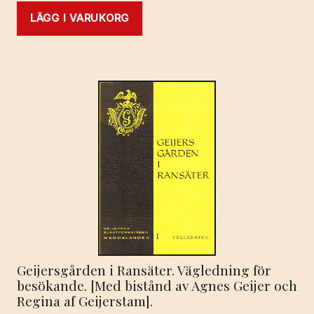
LÄGG I VARUKORG
Geijersgården i Ransäter. Vägledning för
besökande. [Med bistånd av Agnes Geijer och
Regina af Geijerstam].