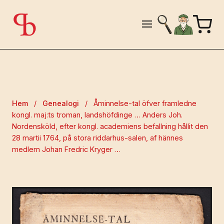
Hem
/
Genealogi
/
Åminnelse-tal öfver framledne
kongl. maj:ts troman, landshöfdinge … Anders Joh.
Nordensköld, efter kongl. academiens befallning hållit den
28 martii 1764, på stora riddarhus-salen, af hännes
medlem Johan Fredric Kryger …