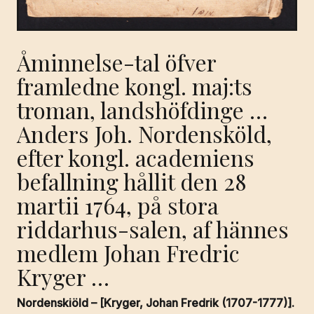
Åminnelse-tal öfver
framledne kongl. maj:ts
troman, landshöfdinge …
Anders Joh. Nordensköld,
efter kongl. academiens
befallning hållit den 28
martii 1764, på stora
riddarhus-salen, af hännes
medlem Johan Fredric
Kryger …
Nordenskiöld – [Kryger, Johan Fredrik (1707-1777)].