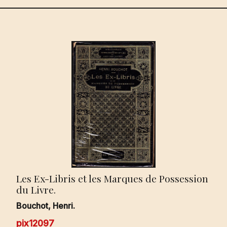
Les Ex-Libris et les Marques de Possession
du Livre.
Bouchot, Henri.
pix12097