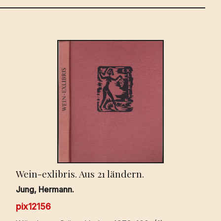
Wein-exlibris. Aus 21 ländern.
Jung, Hermann.
pix12156