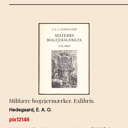
Militære bogejermærker. Exlibris.
Hedegaard, E. A. O.
pix12146