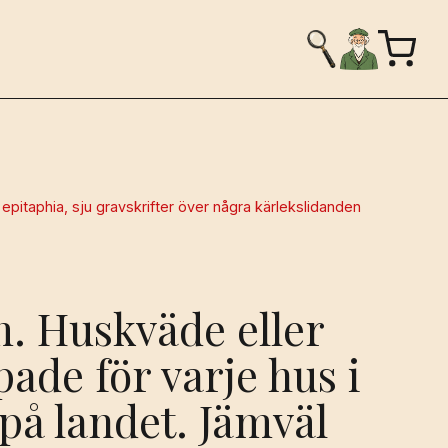
pitaphia, sju gravskrifter över några kärlekslidanden
. Huskväde eller
pade för varje hus i
på landet. Jämväl