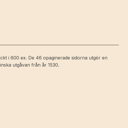
ckt i 600 ex. De 46 opaginerade sidorna utgör en
atinska utgåvan från år 1530.